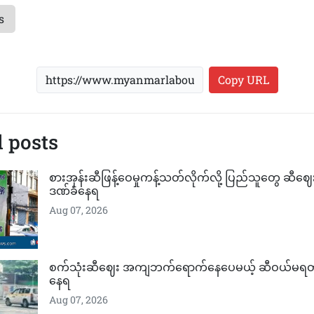
s
Copy URL
 posts
စားအုန်းဆီဖြန့်ဝေမှုကန့်သတ်လိုက်လို့ ပြည်သူတွေ ဆီဈ
ဒဏ်ခံနေရ
Aug 07, 2026
စက်သုံးဆီဈေး အကျဘက်ရောက်နေပေမယ့် ဆီဝယ်မရတဲ
နေရ
Aug 07, 2026