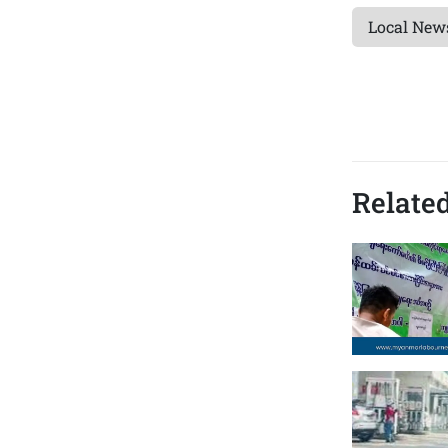
Local New
Related