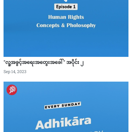
"လူ့အခွင့်အရေးအတွေးအခေါ် " အပိုင်း ၂
Sep 14, 2023