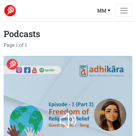
MM
Podcasts
Page 1 of 1