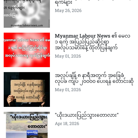
ရက်များ
May 26, 2026
Myanmar Labour News ၏ မေလ
၁ ရက် အပြည်ပြည်ဆိုင်ရာ
အလုပ်သမားနေ့ ထုတ်ပြန်ချက်
May 01, 2026
အလုပ်ချိန် ၈ နာရီအတွက် အခြေခံ
လုပ်ခ ကျပ် ၂၀၀၀၀ ပေးရန် တောင်းဆို
May 01, 2026
"ယိုးဒယားပြည်သွားတောလား"
Apr 18, 2026