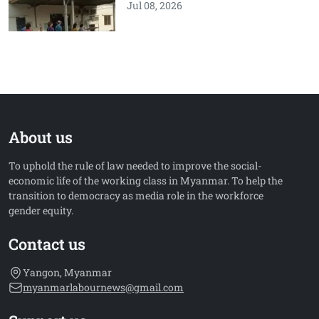
Jul 08, 2026
About us
To uphold the rule of law needed to improve the social-
economic life of the working class in Myanmar. To help the
transition to democracy as media role in the workforce
gender equity.
Contact us
Yangon, Myanmar
myanmarlabournews@gmail.com