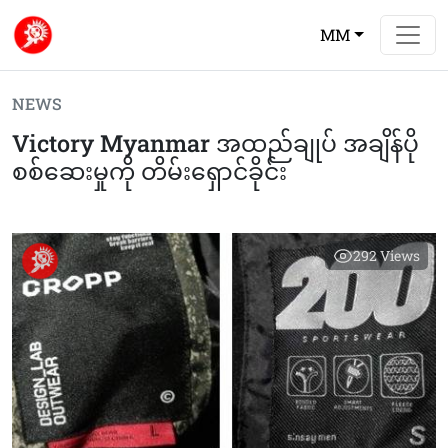
MM
NEWS
Victory Myanmar အထည်ချုပ် အချိန်ပို
စစ်ဆေးမှုကို တိမ်းရှောင်ခိုင်း
292
Views