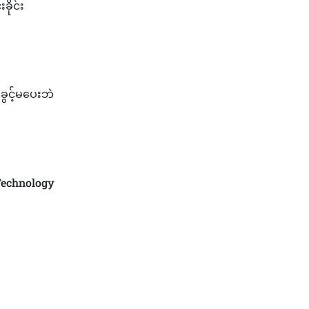
ိုင်း
းခွင့်မပေးဘဲ
Technology