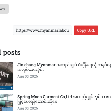
ews
Copy URL
 posts
Jin chang Myanmar အထည်ချုပ် စံချိန်မရလို့ တနင်္ဂန
အလုပ်ဆင်းခိုင်း
Aug 05, 2026
Spring Moon Garment Co,Ltd အထည်ချုပ်လုပ်သားတွ
မြှင့်ပေးရန်တောင်းဆိုနေ
Aug 05, 2026