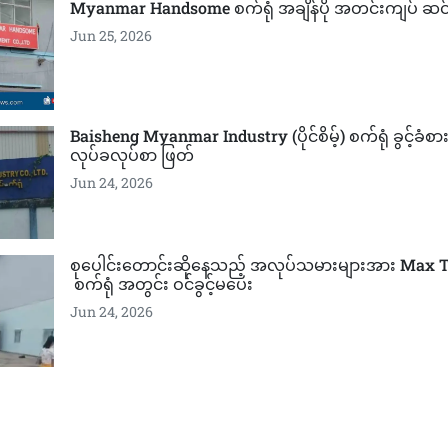
Myanmar Handsome စက်ရုံ အချိန်ပို အတင်းကျပ် ဆင်းခ
Jun 25, 2026
Baisheng Myanmar Industry (ပိုင်စိမ့်) စက်ရုံ ခွင့်ခံစာ
လုပ်ခလုပ်စာ ဖြတ်
Jun 24, 2026
စုပေါင်းတောင်းဆိုနေသည့် အလုပ်သမားများအား Max 
စက်ရုံ အတွင်း ဝင်ခွင့်မပေး
Jun 24, 2026