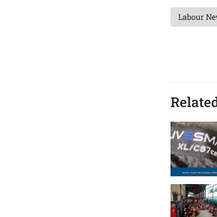
Labour N
Related