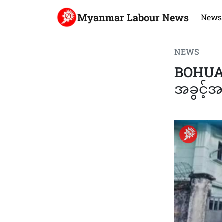
Myanmar Labour News
News
NEWS
BOHUA 
အခွင့်အ