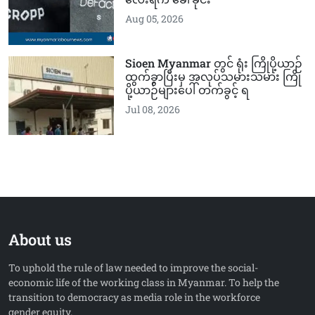
Aug 05, 2026
Sioen Myanmar တွင် ရုံး ကြိုပို့ယာဉ်
ထွက်ခွာပြီးမှ အလုပ်သမားသမား ကြို
ပို့ယာဉ်များပေါ် တက်ခွင့် ရ
Jul 08, 2026
About us
To uphold the rule of law needed to improve the social-
economic life of the working class in Myanmar. To help the
transition to democracy as media role in the workforce
gender equity.