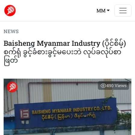
MM
NEWS
Baisheng Myanmar Industry (ပိုင်စိမ့်)
စက်ရုံ ခွင့်ခံစားခွင့်မပေးဘဲ လုပ်ခလုပ်စာ
ဖြတ်
490
Views