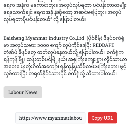
ရေက အနံက မကောင်းဘူး။ အလုပ်လုပ်ရတာ ပင်ပန်းတာတမျိုး
ရေသောက်ချင် ရေကအနံ နဲဆိုတော့ အဆင်မပြေဘူး။ အလုပ်
လုပ်ရတာပိုပင်ပန်းတယ်” လို့ ပြောပါတယ်။
Baisheng Myanmar Industry Co.,Ltd (ပိုင်စိမ့်) ဖိနပ်စက်ရုံ
မှာ အလုပ်သမား ၁၀၀၀ ကျော် လုပ်ကိုင်နေပြီး REDDAPE
တံဆိပ် ဖိနပ်တွေ ထုတ်လုပ်နေတယ်လို့ ပြောပါတယ်။ စက်ရုံက
ရန်ကုန်မြို့၊ ထန်းတစ်ပင်မြို့နယ်၊ အစုကြီးကျေးရွှာ၊ လှိုင်သာယာ
အဝေးပြေးတိုးဂိတ်အကျော်၊ ရန်ကုန်ပုသိမ်လမ်းမကြီးဘေး၊ ဖွင့်
လှစ်ထားပြီး တရုတ်နိုင်ငံသားပိုင် စက်ရုံလို့ သိထားပါတယ်။
Labour News
Copy URL