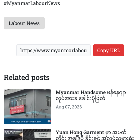
#MyanmarLabourNews
Labour News
Copy URL
Related posts
Myanmar Handsome မန်နေဂျာ
လုပ်အားခ ခေါင်းပုံဖြတ်
Aug 07, 2026
Yuan Hong Garment မှာ အပတ်
တိုင်း အချိန်ပို ခိုင်းခွင့် အလုပ်သမားရုံး