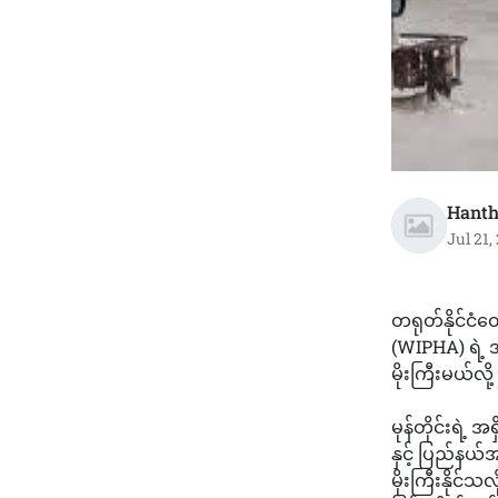
Hanth
Jul 21,
တရုတ်နိုင်ငံတ
(WIPHA) ရဲ့ အ
မိုးကြီးမယ်လ
မုန်တိုင်းရဲ့ 
နှင့် ပြည်နယ်အ
မိုးကြီးနိုင်