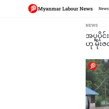
Myanmar Labour News
News
NEWS
အပူပိုင်
ဟု မိုး