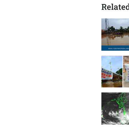
Related