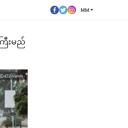
MM
းကြီးမည်
472
Views