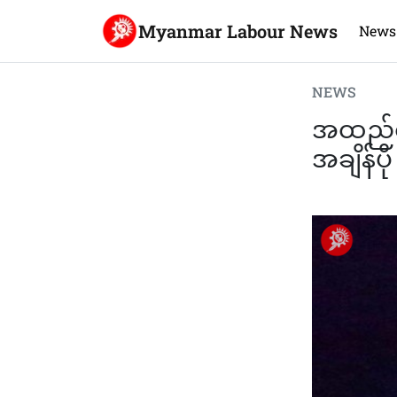
Myanmar Labour News
News
NEWS
အထည်စံခ
အချိန်