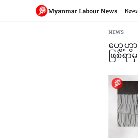
Myanmar Labour News
News
NEWS
ဟွေ့ဟွ
ဖြစ်ရာမ