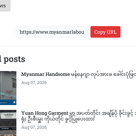
ews
Copy URL
 posts
Myanmar Handsome မန်နေဂျာ လုပ်အားခ ခေါင်းပုံဖြ
Aug 07, 2026
Yuan Hong Garment မှာ အပတ်တိုင်း အချိန်ပို ခိုင်းခွင
ရုံး ဦးစီးမှူး ကိုယ်တိုင် ခွင့်ပြုပေးထား
Aug 07, 2026