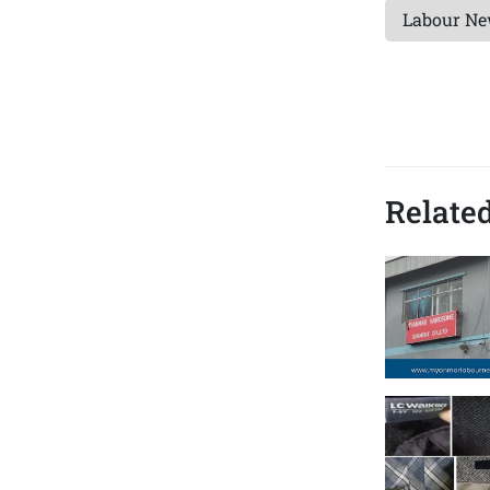
Labour N
Related