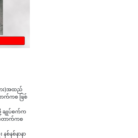
့ဟွား)အထည်
တောက်ကစ ဖြစ်
ု့ ချုပ်စက်က
ားကတောက်ကစ
း နစ်နစ်နာနာ