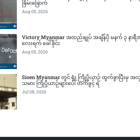
ခြိမ်းခြောက်
Aug 05, 2026
Victory Myanmar အထည်ချုပ် အချိန်ပို မနက် ၃ နာရ
လေးရက် ခေါ်ခိုင်း
Aug 05, 2026
Sioen Myanmar တွင် ရုံး ကြိုပို့ယာဉ် ထွက်ခွာပြီးမှ အ
သမား ကြိုပို့ယာဉ်များပေါ် တက်ခွင့် ရ
Jul 08, 2026