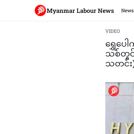
Myanmar Labour News
News
VIDEO
ရွှေပေါ
သစ်တွင်
သတင်း