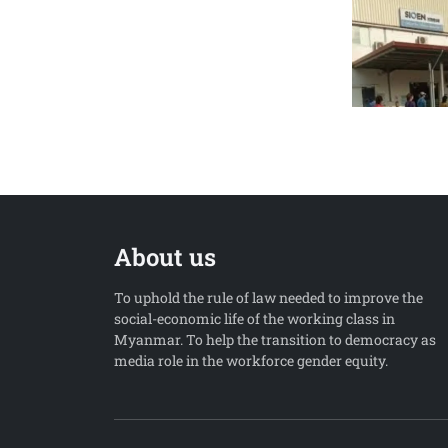
About us
To uphold the rule of law needed to improve the
social-economic life of the working class in
Myanmar. To help the transition to democracy as
media role in the workforce gender equity.