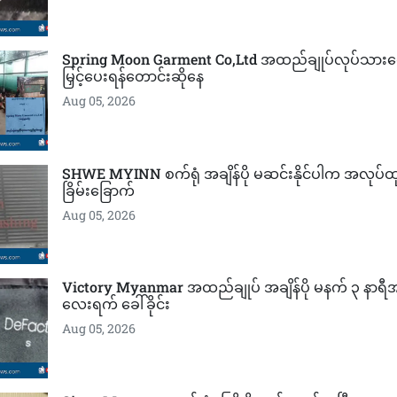
Spring Moon Garment Co,Ltd အထည်ချုပ်လုပ်သားတွ
မြှင့်ပေးရန်တောင်းဆိုနေ
Aug 05, 2026
SHWE MYINN စက်ရုံ အချိန်ပို မဆင်းနိုင်ပါက အလုပ်ထု
ခြိမ်းခြောက်
Aug 05, 2026
Victory Myanmar အထည်ချုပ် အချိန်ပို မနက် ၃ နာရ
လေးရက် ခေါ်ခိုင်း
Aug 05, 2026