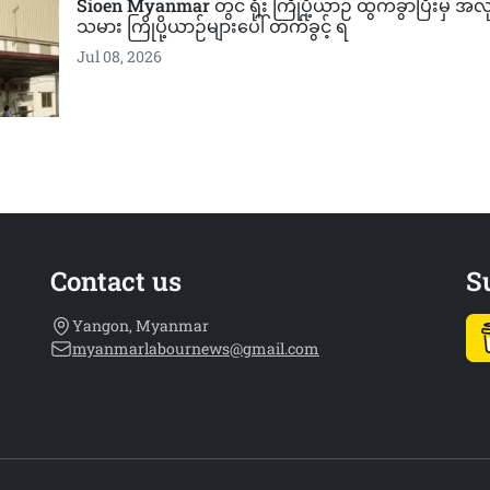
Sioen Myanmar တွင် ရုံး ကြိုပို့ယာဉ် ထွက်ခွာပြီးမှ အ
သမား ကြိုပို့ယာဉ်များပေါ် တက်ခွင့် ရ
Jul 08, 2026
Contact us
S
Yangon, Myanmar
myanmarlabournews@gmail.com