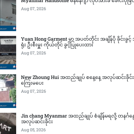
Myanmar Handsome မန်နေဂျာ လုပ်အားခ ခေါင်းပုံဖြ
Aug 07, 2026
Yuan Hong Garment မှာ အပတ်တိုင်း အချိန်ပို ခိုင်းခွင
ရုံး ဦးစီးမှူး ကိုယ်တိုင် ခွင့်ပြုပေးထား
Aug 07, 2026
New Zhoung Hui အထည်ချုပ် စနေ့နေ့ အလုပ်ဆင်းခိုင်းပြီ
ကြေးမပေး
Aug 07, 2026
Jin chang Myanmar အထည်ချုပ် စံချိန်မရလို့ တနင်္ဂန
အလုပ်ဆင်းခိုင်း
Aug 05, 2026