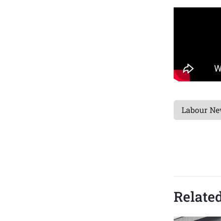
Labour N
Related