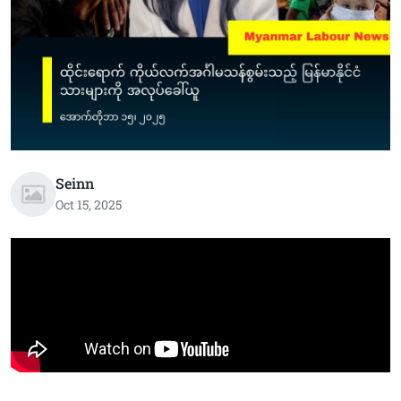
Seinn
Oct 15, 2025