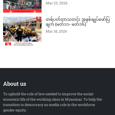
Mar 23, 2026
တစ်ပတ်တာသတင်း အနှစ်ချုပ်ဖော်ပြ
ချက် (မတ်၁၁-‌‌ မတ်၁၆)
Mar 18, 2026
About us
To uphold the rule of law needed to improve the social-
economic life of the working class in Myanmar. To help the
transition to democracy as media role in the workforce
gender equity.