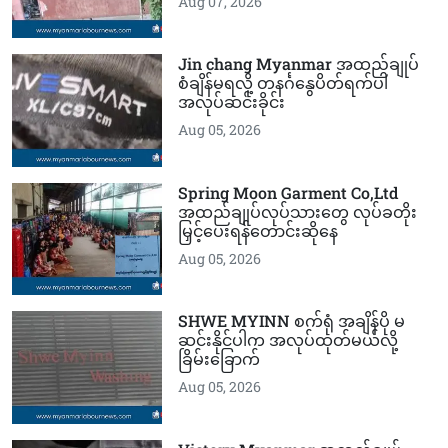
Aug 07, 2026
Jin chang Myanmar အထည်ချုပ်
စံချိန်မရလို့ တနင်္ဂနွေပိတ်ရက်ပါ
အလုပ်ဆင်းခိုင်း
Aug 05, 2026
Spring Moon Garment Co,Ltd
အထည်ချုပ်လုပ်သားတွေ လုပ်ခတိုး
မြှင့်ပေးရန်တောင်းဆိုနေ
Aug 05, 2026
SHWE MYINN စက်ရုံ အချိန်ပို မ
ဆင်းနိုင်ပါက အလုပ်ထုတ်မယ်လို့
ခြိမ်းခြောက်
Aug 05, 2026