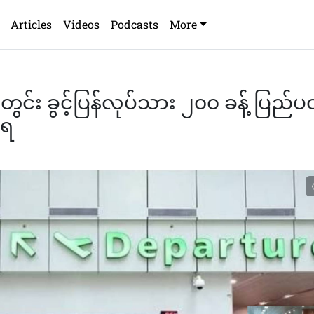
Articles
Videos
Podcasts
More
ွင်း ခွင့်ပြန်လုပ်သား ၂၀၀ ခန့် ပြည်ပထ
ံရ