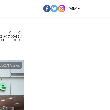
MM
ွက်ခွင့်
271
Views