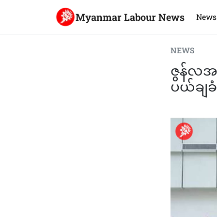
Myanmar Labour News
News
NEWS
ဇွန်လအတ
ပယ်ချခ