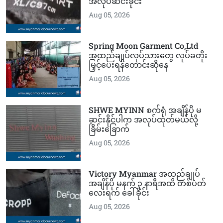
အလုပ်ဆင်းခိုင်း
Aug 05, 2026
Spring Moon Garment Co,Ltd
အထည်ချုပ်လုပ်သားတွေ လုပ်ခတိုး
မြှင့်ပေးရန်တောင်းဆိုနေ
Aug 05, 2026
SHWE MYINN စက်ရုံ အချိန်ပို မ
ဆင်းနိုင်ပါက အလုပ်ထုတ်မယ်လို့
ခြိမ်းခြောက်
Aug 05, 2026
Victory Myanmar အထည်ချုပ်
အချိန်ပို မနက် ၃ နာရီအထိ တစ်ပတ်
လေးရက် ခေါ်ခိုင်း
Aug 05, 2026