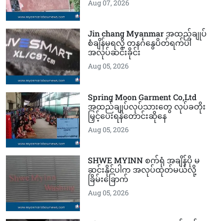
Aug 07, 2026
Jin chang Myanmar အထည်ချုပ်
စံချိန်မရလို့ တနင်္ဂနွေပိတ်ရက်ပါ
အလုပ်ဆင်းခိုင်း
Aug 05, 2026
Spring Moon Garment Co,Ltd
အထည်ချုပ်လုပ်သားတွေ လုပ်ခတိုး
မြှင့်ပေးရန်တောင်းဆိုနေ
Aug 05, 2026
SHWE MYINN စက်ရုံ အချိန်ပို မ
ဆင်းနိုင်ပါက အလုပ်ထုတ်မယ်လို့
ခြိမ်းခြောက်
Aug 05, 2026